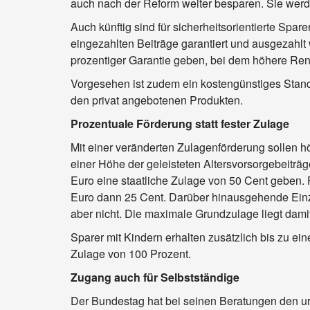
auch nach der Reform weiter besparen. Sie werd
Auch künftig sind für sicherheitsorientierte Spa
eingezahlten Beiträge garantiert und ausgezahlt
prozentiger Garantie geben, bei dem höhere Ren
Vorgesehen ist zudem ein kostengünstiges Standar
den privat angebotenen Produkten.
Prozentuale Förderung statt fester Zulage
Mit einer veränderten Zulagenförderung sollen h
einer Höhe der geleisteten Altersvorsorgebeiträg
Euro eine staatliche Zulage von 50 Cent geben.
Euro dann 25 Cent. Darüber hinausgehende Einz
aber nicht. Die maximale Grundzulage liegt dami
Sparer mit Kindern erhalten zusätzlich bis zu e
Zulage von 100 Prozent.
Zugang auch für Selbstständige
Der Bundestag hat bei seinen Beratungen den u