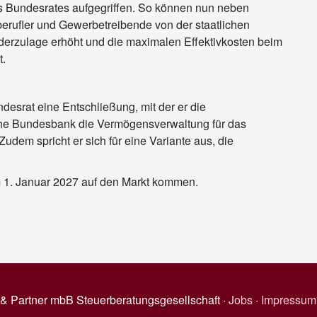
s Bundesrates aufgegriffen. So können nun neben
berufler und Gewerbetreibende von der staatlichen
derzulage erhöht und die maximalen Effektivkosten beim
t.
esrat eine Entschließung, mit der er die
sche Bundesbank die Vermögensverwaltung für das
dem spricht er sich für eine Variante aus, die
m 1. Januar 2027 auf den Markt kommen.
& Partner mbB Steuerberatungsgesellschaft ·
Jobs
·
Impressum