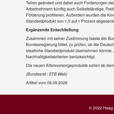
Teilen geändert und dabei auch Forderungen de
Arbeitnehmern künftig auch Selbstständige, Frei
Förderung profitieren. Außerdem wurden die Kin
Standardprodukt von 1,5 auf 1 Prozent abgesenk
Ergänzende Entschließung
Zusammen mit seiner Zustimmung fasste der Bund
Bundesregierung bittet, zu prüfen, ob die Deut
staatliche Standardprodukt übernehmen könnte. Zu
Nachhaltigkeitskriterien berücksichtigt.
Die neuen Altersvorsorgeprodukte sollen ab de
(Bundesrat / STB Web)
Artikel vom 08.05.2026
© 2022 Haag 