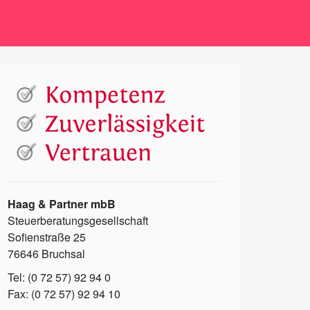
Haag & Partner mbB
Steuerberatungsgesellschaft
Sofienstraße 25
76646 Bruchsal
Tel: (0 72 57) 92 94 0
Fax: (0 72 57) 92 94 10