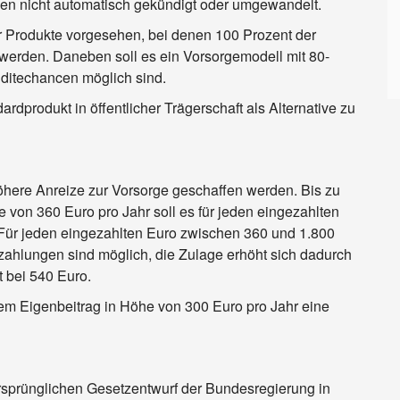
en nicht automatisch gekündigt oder umgewandelt.
rer Produkte vorgesehen, bei denen 100 Prozent der
 werden. Daneben soll es ein Vorsorgemodell mit 80-
ditechancen möglich sind.
dprodukt in öffentlicher Trägerschaft als Alternative zu
öhere Anreize zur Vorsorge geschaffen werden. Bis zu
e von 360 Euro pro Jahr soll es für jeden eingezahlten
 Für jeden eingezahlten Euro zwischen 360 und 1.800
ahlungen sind möglich, die Zulage erhöht sich dadurch
t bei 540 Euro.
inem Eigenbeitrag in Höhe von 300 Euro pro Jahr eine
rsprünglichen Gesetzentwurf der Bundesregierung in