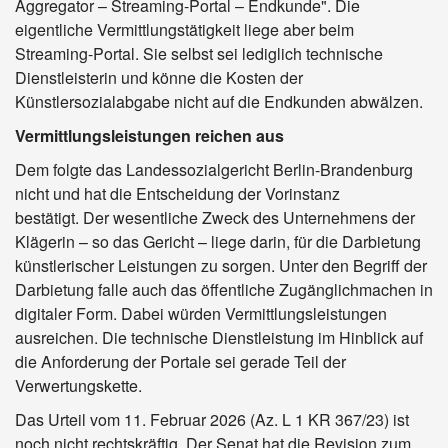
Aggregator – Streaming-Portal – Endkunde". Die
eigentliche Vermittlungstätigkeit liege aber beim
Streaming-Portal. Sie selbst sei lediglich technische
Dienstleisterin und könne die Kosten der
Künstlersozialabgabe nicht auf die Endkunden abwälzen.
Vermittlungsleistungen reichen aus
Dem folgte das Landessozialgericht Berlin-Brandenburg
nicht und hat die Entscheidung der Vorinstanz
bestätigt. Der wesentliche Zweck des Unternehmens der
Klägerin – so das Gericht – liege darin, für die Darbietung
künstlerischer Leistungen zu sorgen. Unter den Begriff der
Darbietung falle auch das öffentliche Zugänglichmachen in
digitaler Form. Dabei würden Vermittlungsleistungen
ausreichen. Die technische Dienstleistung im Hinblick auf
die Anforderung der Portale sei gerade Teil der
Verwertungskette.
Das Urteil vom 11. Februar 2026 (Az. L 1 KR 367/23) ist
noch nicht rechtskräftig. Der Senat hat die Revision zum