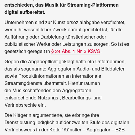
entschieden, das Musik für Streaming-Plattformen
digital aufbereitet.
Unternehmen sind zur Künstlersozialabgabe verpflichtet,
wenn ihr wesentlicher Zweck darauf gerichtet ist, für die
Aufführung oder Darbietung künstlerischer oder
publizistischer Werke oder Leistungen zu sorgen. So ist es
gesetzlich geregelt in
§ 24 Abs. 1 Nr. 3 KSVG
.
Gegen die Abgabepflicht geklagt hatte ein Unternehmen,
das als sogenannte Aggregatorin Audio- und Bilddateien
sowie Produktinformationen an internationale
Streamingdienste übermittelt. Hierfür räumen
die Musikschaffenden den Aggregatoren
entsprechende Nutzungs-, Bearbeitungs- und
Vertriebsrechte ein.
Die Klägerin argumentierte, sie erbringe ihre
Dienstleistung lediglich auf der zweiten Stufe des digitalen
Vertriebswegs in der Kette "Künstler – Aggregator – B2B-